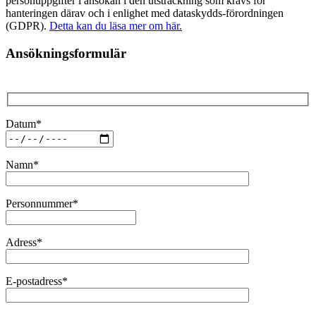
personuppgifter i ansökan i den utsträckning som krävs för
hanteringen därav och i enlighet med dataskydds-förordningen
(GDPR).
Detta kan du läsa mer om här.
Ansökningsformulär
Datum*
Namn*
Personnummer*
Adress*
E-postadress*