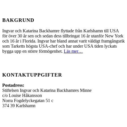
BAKGRUND
Ingvar och Katarina Backhamre flyttade från Karlshamn till USA
för över 30 år sen och sedan dess tillbringat 16 år utanför New York
och 16 år i Florida. Ingvar har bland annat varit väldigt framgångsrik
som Tarketts högsta USA-chef och har under USA tiden lyckats
bygga upp en större förmögenhet.
Läs mer…
KONTAKTUPPGIFTER
Postadress:
Stiftelsen Ingvar och Katarina Backhamres Minne
c/o Louise Håkansson
Norra Fogdelyckegatan 51 c
374 39 Karlshamn